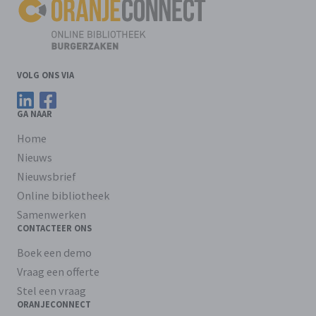
VOLG ONS VIA
Volg ons op LinkedIn
Volg ons op Facebook
GA NAAR
Home
Nieuws
Nieuwsbrief
Online bibliotheek
Samenwerken
CONTACTEER ONS
Boek een demo
Vraag een offerte
Stel een vraag
ORANJECONNECT