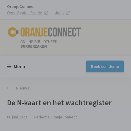
OranjeConnect
Over Vanden Broele
Jobs
Menu
Boek een demo
Nieuws
De N-kaart en het wachtregister
06 juni 2023
Redactie OranjeConnect