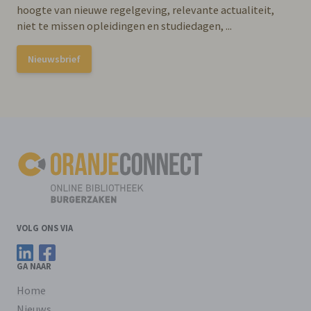
hoogte van nieuwe regelgeving, relevante actualiteit,
niet te missen opleidingen en studiedagen, ...
Nieuwsbrief
VOLG ONS VIA
Volg ons op LinkedIn
Volg ons op Facebook
GA NAAR
Home
Nieuws