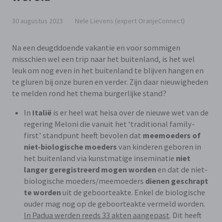
30 augustus 2023
Nele Lievens (expert OranjeConnect)
Na een deugddoende vakantie en voor sommigen
misschien wel een trip naar het buitenland, is het wel
leuk om nog even in het buitenland te blijven hangen en
te gluren bij onze buren en verder. Zijn daar nieuwigheden
te melden rond het thema burgerlijke stand?
In
Italië
is er heel wat heisa over de nieuwe wet van de
regering Meloni die vanuit het ‘traditional family-
first’ standpunt heeft bevolen dat
meemoeders of
niet-biologische moeders
van kinderen geboren in
het buitenland via kunstmatige inseminatie
niet
langer geregistreerd mogen worden
en dat de niet-
biologische moeders/meemoeders
dienen geschrapt
te worden
uit de geboorteakte. Enkel de biologische
ouder mag nog op de geboorteakte vermeld worden.
In Padua werden reeds 33 akten aangepast
. Dit heeft