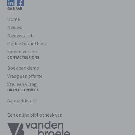
Volg ons op LinkedIn
Volg ons op Facebook
GA NAAR
Home
Nieuws
Nieuwsbrief
Online bibliotheek
Samenwerken
CONTACTEER ONS
Boek een demo
Vraag een offerte
Stel een vraag
ORANJECONNECT
Aanmelden
Een online bibliotheek van