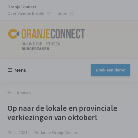
OranjeConnect
Over Vanden Broele
Jobs
Menu
Boek een demo
Nieuws
Op naar de lokale en provinciale
verkiezingen van oktober!
03 juli 2024
Redactie OranjeConnect