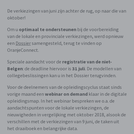
De verkiezingen van juni zijn achter de rug, op naar die van
oktober!
Om u
optimaal te ondersteunen
bij de voorbereiding
van de lokale en provinciale verkiezingen, werd opnieuw
een
Dossier
samengesteld, terug te vinden op
OranjeConnect.
Speciale aandacht voor de
registratie van de niet-
Belgen
: de deadline hiervoor is
31 juli
. De modellen van
collegebeslissingen kan u in het Dossier terugvinden.
Voor de deelnemers van de opleidingscyclus staat sinds
vorige maand een
webinar on demand
klaar in de digitale
opleidingsmap. In het webinar bespreken we o.a. de
aandachtspunten voor de lokale verkiezingen, de
nieuwigheden in vergelijking met oktober 2018, alsook de
verschillen met de verkiezingen van 9 juni, de taken uit
het draaiboek en belangrijke data.