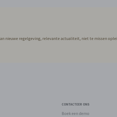
van nieuwe regelgeving, relevante actualiteit, niet te missen oplei
CONTACTEER ONS
Boek een demo