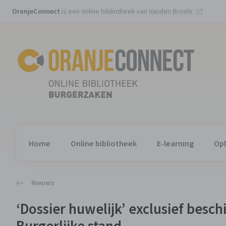
OranjeConnect
is een online bibliotheek van
Vanden Broele
Home
Online bibliotheek
E-learning
Opl
Nieuws
‘Dossier huwelijk’ exclusief besc