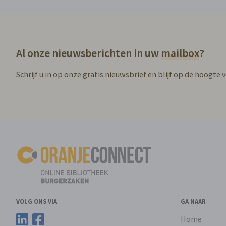
Al onze nieuwsberichten in uw
mailbox
?
Schrijf u in op onze gratis nieuwsbrief en blijf op de hoogte 
VOLG ONS VIA
GA NAAR
Volg ons op LinkedIn
Volg ons op Facebook
Home