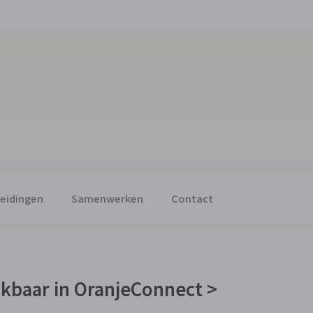
eidingen
Samenwerken
Contact
hikbaar in OranjeConnect >