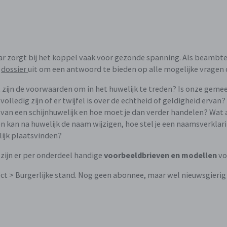
aar zorgt bij het koppel vaak voor gezonde spanning. Als beambte 
g
dossier
uit om een antwoord te bieden op alle mogelijke vragen d
at zijn de voorwaarden om in het huwelijk te treden? Is onze ge
edig zijn of er twijfel is over de echtheid of geldigheid ervan?
 van een schijnhuwelijk en hoe moet je dan verder handelen? Wat a
n kan na huwelijk de naam wijzigen, hoe stel je een naamsverklari
lijk plaatsvinden?
zijn er per onderdeel handige
voorbeeldbrieven en modellen
vo
ct > Burgerlijke stand. Nog geen abonnee, maar wel nieuwsgierig