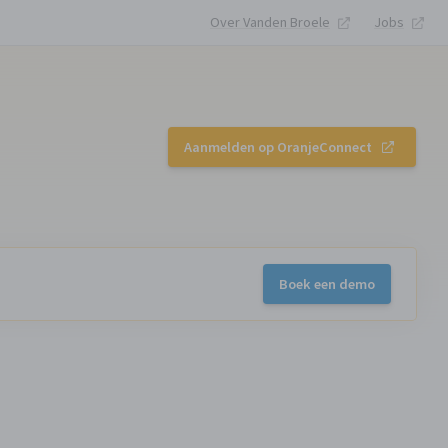
Over Vanden Broele
Jobs
Aanmelden op OranjeConnect
Boek een demo