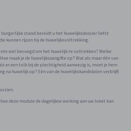
burgerlijke stand bereidt u het huwelijksdossier liefst
ie kunnen rijzen bij de huwelijksvoltrekking.
meente wel bevoegd om het huwelijk te voltrekken? Welke
 Hoe maak je de huwelijksaangifte op? Wat als maar één van
ls er een tolk bij de plechtigheid aanwezig is, moet je hem
ng na huwelijk op? Eén van de huwelijkskandidaten verblijft
orzien.
 hoe deze module de dagelijkse werking aan uw loket kan